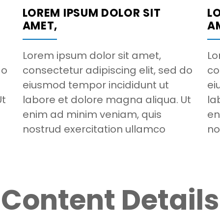
LOREM IPSUM DOLOR SIT
L
AMET,
A
Lorem ipsum dolor sit amet,
Lo
do
consectetur adipiscing elit, sed do
co
eiusmod tempor incididunt ut
ei
Ut
labore et dolore magna aliqua. Ut
la
enim ad minim veniam, quis
en
nostrud exercitation ullamco
no
Content Details