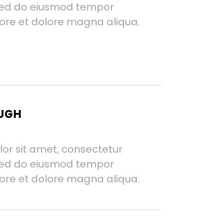
, sed do eiusmod tempor
bore et dolore magna aliqua.
AUGH
or sit amet, consectetur
, sed do eiusmod tempor
bore et dolore magna aliqua.