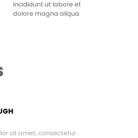
incididunt ut labore et
dolore magna aliqua.
s
AUGH
or sit amet, consectetur