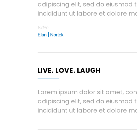
adipiscing elit, sed do eiusmod
incididunt ut labore et dolore m
Video
Elan
Nortek
LIVE. LOVE. LAUGH
Lorem ipsum dolor sit amet, co
adipiscing elit, sed do eiusmod
incididunt ut labore et dolore m