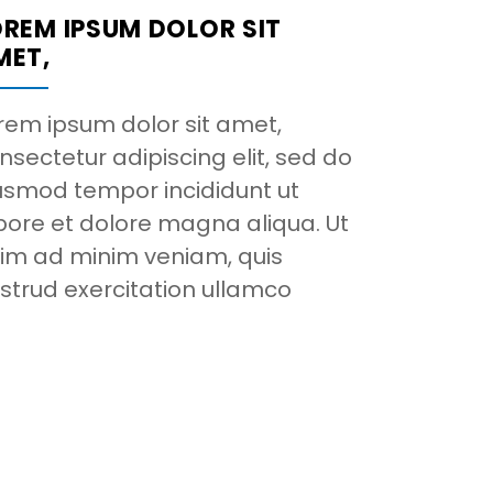
OREM IPSUM DOLOR SIT
MET,
rem ipsum dolor sit amet,
nsectetur adipiscing elit, sed do
usmod tempor incididunt ut
bore et dolore magna aliqua. Ut
im ad minim veniam, quis
strud exercitation ullamco