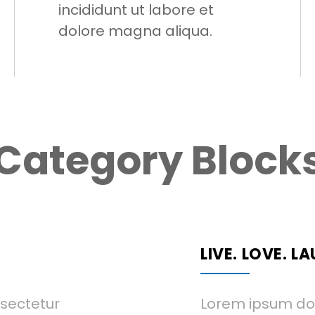
incididunt ut labore et
dolore magna aliqua.
Category Block
LIVE. LOVE. L
nsectetur
Lorem ipsum dol